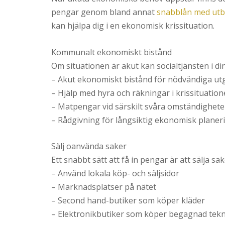
pengar genom bland annat
snabblån med utb
kan hjälpa dig i en ekonomisk krissituation.
Kommunalt ekonomiskt bistånd
Om situationen är akut kan socialtjänsten i 
– Akut ekonomiskt bistånd för nödvändiga utg
– Hjälp med hyra och räkningar i krissituation
– Matpengar vid särskilt svåra omständighete
– Rådgivning för långsiktig ekonomisk planer
Sälj oanvända saker
Ett snabbt sätt att få in pengar är att sälja sa
– Använd lokala köp- och säljsidor
– Marknadsplatser på nätet
– Second hand-butiker som köper kläder
– Elektronikbutiker som köper begagnad tekn