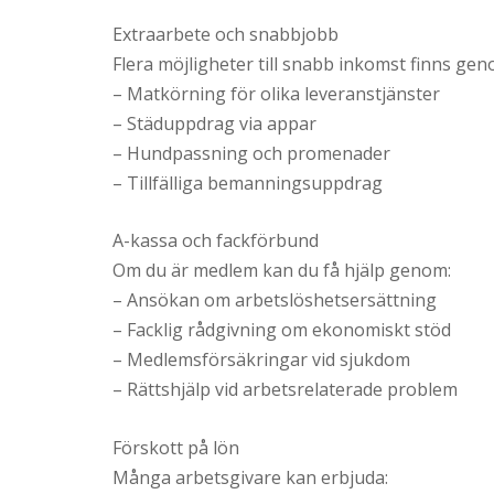
Extraarbete och snabbjobb
Flera möjligheter till snabb inkomst finns gen
– Matkörning för olika leveranstjänster
– Städuppdrag via appar
– Hundpassning och promenader
– Tillfälliga bemanningsuppdrag
A-kassa och fackförbund
Om du är medlem kan du få hjälp genom:
– Ansökan om arbetslöshetsersättning
– Facklig rådgivning om ekonomiskt stöd
– Medlemsförsäkringar vid sjukdom
– Rättshjälp vid arbetsrelaterade problem
Förskott på lön
Många arbetsgivare kan erbjuda: