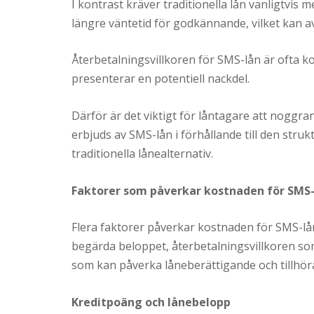
I kontrast kräver traditionella lån vanligtvi
längre väntetid för godkännande, vilket kan
Återbetalningsvillkoren för SMS-lån är ofta kor
presenterar en potentiell nackdel.
Därför är det viktigt för låntagare att nogg
erbjuds av SMS-lån i förhållande till den stru
traditionella lånealternativ.
Faktorer som påverkar kostnaden för SMS
Flera faktorer påverkar kostnaden för SMS-lån
begärda beloppet, återbetalningsvillkoren som
som kan påverka låneberättigande och tillhör
Kreditpoäng och lånebelopp