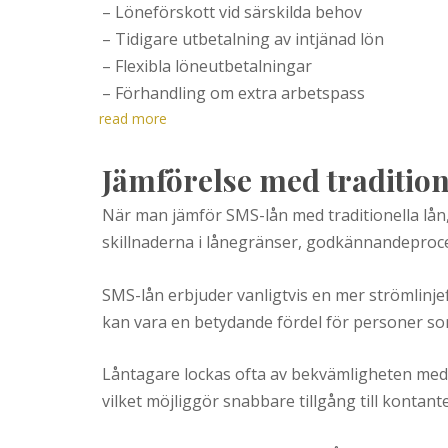
– Löneförskott vid särskilda behov
– Tidigare utbetalning av intjänad lön
– Flexibla löneutbetalningar
– Förhandling om extra arbetspass
read more
Jämförelse med tradition
När man jämför SMS-lån med traditionella lån,
skillnaderna i lånegränser, godkännandeproc
SMS-lån erbjuder vanligtvis en mer strömlin
kan vara en betydande fördel för personer s
Låntagare lockas ofta av bekvämligheten med 
vilket möjliggör snabbare tillgång till kontante