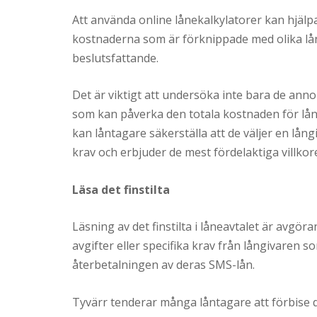
Att använda online lånekalkylatorer kan hjälp
kostnaderna som är förknippade med olika lån
beslutsfattande.
Det är viktigt att undersöka inte bara de ann
som kan påverka den totala kostnaden för lån
kan låntagare säkerställa att de väljer en l
krav och erbjuder de mest fördelaktiga villkor
Läsa det finstilta
Läsning av det finstilta i låneavtalet är avgöra
avgifter eller specifika krav från långivaren
återbetalningen av deras SMS-lån.
Tyvärr tenderar många låntagare att förbise de