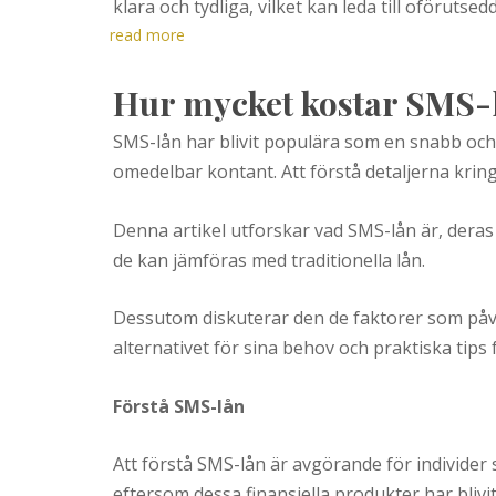
klara och tydliga, vilket kan leda till oföruts
read more
Hur mycket kostar SMS-
SMS-lån har blivit populära som en snabb och
omedelbar kontant. Att förstå detaljerna krin
Denna artikel utforskar vad SMS-lån är, dera
de kan jämföras med traditionella lån.
Dessutom diskuterar den de faktorer som påve
alternativet för sina behov och praktiska tips 
Förstå SMS-lån
Att förstå SMS-lån är avgörande för individer
eftersom dessa finansiella produkter har blivi