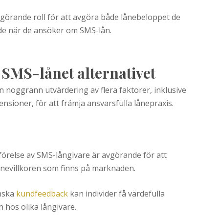
görande roll för att avgöra både lånebeloppet de
de när de ansöker om SMS-lån.
 SMS-lånet alternativet
n noggrann utvärdering av flera faktorer, inklusive
nsioner, för att främja ansvarsfulla lånepraxis.
örelse av SMS-långivare är avgörande för att
lånevillkoren som finns på marknaden.
anska
kundfeedback
kan individer få värdefulla
n hos olika långivare.