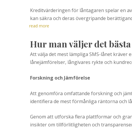
Kreditvärderingen för låntagaren spelar en av
kan säkra och deras övergripande berättigan
read more
Hur man väljer det bästa
Att välja det mest lämpliga SMS-lånet kräver e
lånejämförelser, långivares rykte och kundrece
Forskning och Jämförelse
Att genomföra omfattande forskning och jämf
identifiera de mest förmånliga räntorna och 
Genom att utforska flera plattformar och gr
insikter om tillförlitligheten och transparense