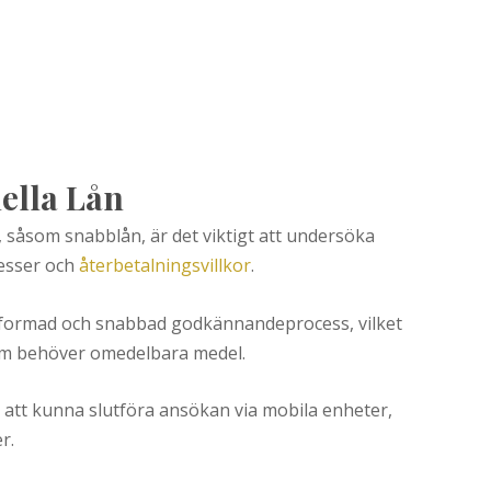
ella Lån
 såsom snabblån, är det viktigt att undersöka
esser och
återbetalningsvillkor
.
jeformad och snabbad godkännandeprocess, vilket
om behöver omedelbara medel.
att kunna slutföra ansökan via mobila enheter,
r.